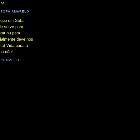
IM
SOFÁ AMARELO
rque um Sofá
e servir para
tar ou para
ialmente deve nos
ta) Vida para lá
ou não!
L COMPLETO